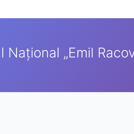
l Național „Emil Racovi